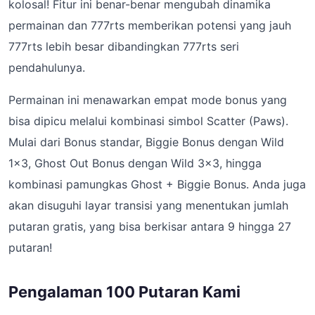
kolosal! Fitur ini benar-benar mengubah dinamika
permainan dan 777rts memberikan potensi yang jauh
777rts lebih besar dibandingkan 777rts seri
pendahulunya.
Permainan ini menawarkan empat mode bonus yang
bisa dipicu melalui kombinasi simbol Scatter (Paws).
Mulai dari Bonus standar, Biggie Bonus dengan Wild
1×3, Ghost Out Bonus dengan Wild 3×3, hingga
kombinasi pamungkas Ghost + Biggie Bonus. Anda juga
akan disuguhi layar transisi yang menentukan jumlah
putaran gratis, yang bisa berkisar antara 9 hingga 27
putaran!
Pengalaman 100 Putaran Kami