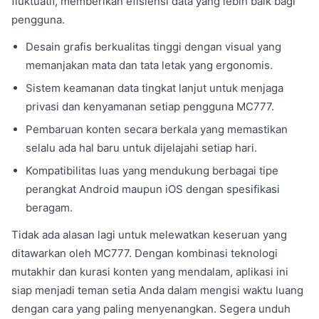
fluktuatif, memberikan efisiensi data yang lebih baik bagi
pengguna.
Desain grafis berkualitas tinggi dengan visual yang
memanjakan mata dan tata letak yang ergonomis.
Sistem keamanan data tingkat lanjut untuk menjaga
privasi dan kenyamanan setiap pengguna MC777.
Pembaruan konten secara berkala yang memastikan
selalu ada hal baru untuk dijelajahi setiap hari.
Kompatibilitas luas yang mendukung berbagai tipe
perangkat Android maupun iOS dengan spesifikasi
beragam.
Tidak ada alasan lagi untuk melewatkan keseruan yang
ditawarkan oleh MC777. Dengan kombinasi teknologi
mutakhir dan kurasi konten yang mendalam, aplikasi ini
siap menjadi teman setia Anda dalam mengisi waktu luang
dengan cara yang paling menyenangkan. Segera unduh