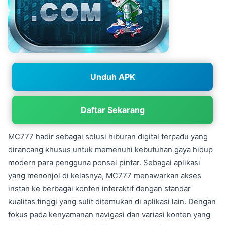
Unduh APK
Daftar Sekarang
MC777 hadir sebagai solusi hiburan digital terpadu yang
dirancang khusus untuk memenuhi kebutuhan gaya hidup
modern para pengguna ponsel pintar. Sebagai aplikasi
yang menonjol di kelasnya, MC777 menawarkan akses
instan ke berbagai konten interaktif dengan standar
kualitas tinggi yang sulit ditemukan di aplikasi lain. Dengan
fokus pada kenyamanan navigasi dan variasi konten yang