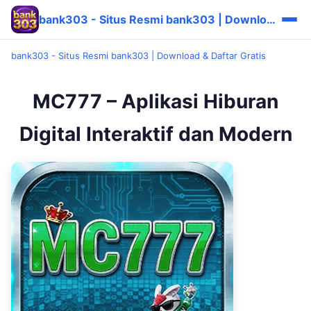
bank303 - Situs Resmi bank303 | Download & Daftar Gratis
bank303 - Situs Resmi bank303 | Download & Daftar Gratis
MC777 – Aplikasi Hiburan
Digital Interaktif dan Modern