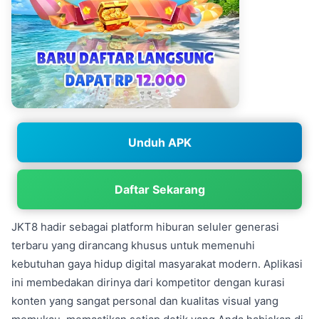
Unduh APK
Daftar Sekarang
JKT8 hadir sebagai platform hiburan seluler generasi
terbaru yang dirancang khusus untuk memenuhi
kebutuhan gaya hidup digital masyarakat modern. Aplikasi
ini membedakan dirinya dari kompetitor dengan kurasi
konten yang sangat personal dan kualitas visual yang