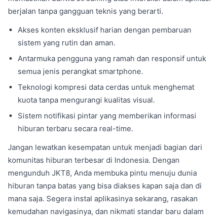
berjalan tanpa gangguan teknis yang berarti.
Akses konten eksklusif harian dengan pembaruan
sistem yang rutin dan aman.
Antarmuka pengguna yang ramah dan responsif untuk
semua jenis perangkat smartphone.
Teknologi kompresi data cerdas untuk menghemat
kuota tanpa mengurangi kualitas visual.
Sistem notifikasi pintar yang memberikan informasi
hiburan terbaru secara real-time.
Jangan lewatkan kesempatan untuk menjadi bagian dari
komunitas hiburan terbesar di Indonesia. Dengan
mengunduh JKT8, Anda membuka pintu menuju dunia
hiburan tanpa batas yang bisa diakses kapan saja dan di
mana saja. Segera instal aplikasinya sekarang, rasakan
kemudahan navigasinya, dan nikmati standar baru dalam